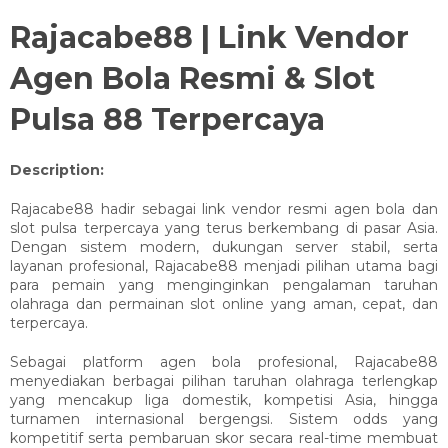
Rajacabe88 | Link Vendor
Agen Bola Resmi & Slot
Pulsa 88 Terpercaya
Description:
Rajacabe88 hadir sebagai link vendor resmi agen bola dan
slot pulsa terpercaya yang terus berkembang di pasar Asia.
Dengan sistem modern, dukungan server stabil, serta
layanan profesional, Rajacabe88 menjadi pilihan utama bagi
para pemain yang menginginkan pengalaman taruhan
olahraga dan permainan slot online yang aman, cepat, dan
terpercaya.
Sebagai platform agen bola profesional, Rajacabe88
menyediakan berbagai pilihan taruhan olahraga terlengkap
yang mencakup liga domestik, kompetisi Asia, hingga
turnamen internasional bergengsi. Sistem odds yang
kompetitif serta pembaruan skor secara real-time membuat