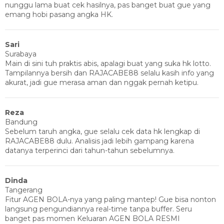
nunggu lama buat cek hasilnya, pas banget buat gue yang
emang hobi pasang angka HK.
Sari
Surabaya
Main di sini tuh praktis abis, apalagi buat yang suka hk lotto.
Tampilannya bersih dan RAJACABE88 selalu kasih info yang
akurat, jadi gue merasa aman dan nggak pernah ketipu.
Reza
Bandung
Sebelum taruh angka, gue selalu cek data hk lengkap di
RAJACABE88 dulu. Analisis jadi lebih gampang karena
datanya terperinci dari tahun-tahun sebelumnya.
Dinda
Tangerang
Fitur AGEN BOLA-nya yang paling mantep! Gue bisa nonton
langsung pengundiannya real-time tanpa buffer. Seru
banget pas momen Keluaran AGEN BOLA RESMI