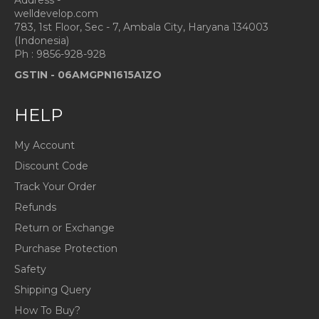
Address -
welldevelop.com
783, 1st Floor, Sec - 7, Ambala City, Haryana 134003
(Indonesia)
Ph : 9856-928-928
GSTIN -
06AMGPN1615A1ZO
HELP
My Account
Discount Code
Track Your Order
Refunds
Return or Exchange
Purchase Protection
Safety
Shipping Query
How To Buy?